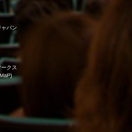
ジャパン
ワークス
aP)
ト