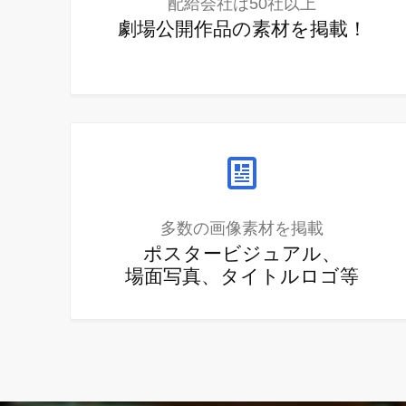
配給会社は50社以上
劇場公開作品の素材を掲載！
多数の画像素材を掲載
ポスタービジュアル、
場面写真、タイトルロゴ等